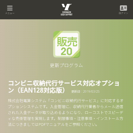
メニュー
ログイン
更新プログラム
コンビニ収納代行サービス対応オプショ
ン（EAN128対応版）
更新日：2019/03/25
株式会社電算システム「コンビニ収納代行サービス」に対応するオ
プションシステムです。入金管理に、収納代行業者からメール送信
された入金データが取り込めるようになり、ローコストでスピーデ
ィな売掛管理を実現します。制限事項・注意事項・インストール方
法につきましてはPDFマニュアルをご参照ください。