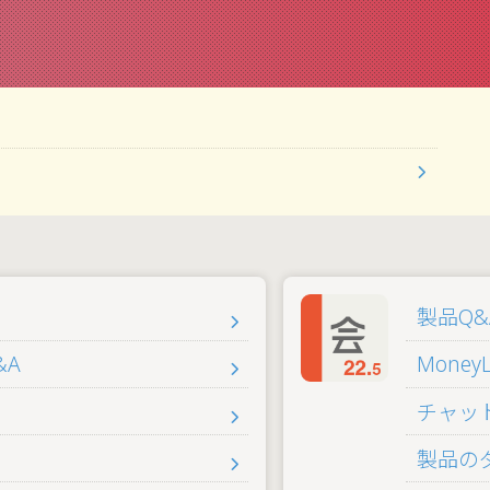
製品Q&
&A
MoneyL
チャッ
製品の