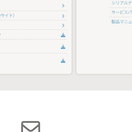
シリアルナ
サービス
換サイト）
製品マニュア
）