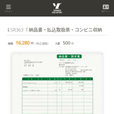
メニュー
ログイン
SR363
納品書・払込取扱票・コンビニ収納
16,280
500
円（税込価格）
枚