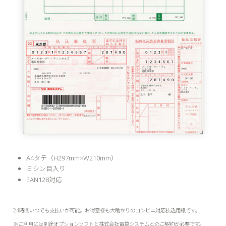
A4タテ（H297mm×W210mm）
ミシン目入り
EAN128対応
24時間いつでも支払いが可能。お得意様も大助かりのコンビニ対応払込用紙です。
※ご利用には別途オプションソフトと株式会社電算システムとのご契約が必要です。