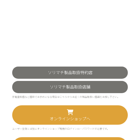
ソリマチ製品取扱特約店
ソリマチ製品取扱店舗
家電量販店など店頭でお求めになる場合はこちらからお近くの製品取扱い店舗をお探し下さい。
オンラインショップへ
ユーザー登録とは別にオンラインショップ専用のログインID・パスワードが必要です。