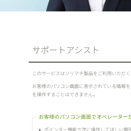
サポートアシスト
このサービスはソリマチ製品をご利用いただく
お客様のパソコン画面に表示されている情報を
を操作することはできません。
ポインター機能で次に操作してほしい箇