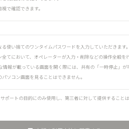
目視で確認できます。
なる使い捨てのワンタイムパスワードを入力していただきます
ン全てにおいて、オペレーターが入力・削除などの操作全般を
切な情報が載っている画面を開く際には、共有の「一時停止」が
のパソコン画面を見ることはできません。
はサポートの目的にのみ使用し、第三者に対して提供すること