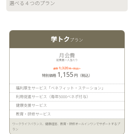
選べる４つのプラン
学トク
月会費
従業員一人当たり
1,320
1,155
福利厚生サービス「ベネフィット・ステーション」
利用促進サービス（毎年5000ベネポ付与）
健康支援サービス
教育・研修サービス
ワークライフバランス、健康経営、教育・研修オールインワンでサポートするプ
ラン