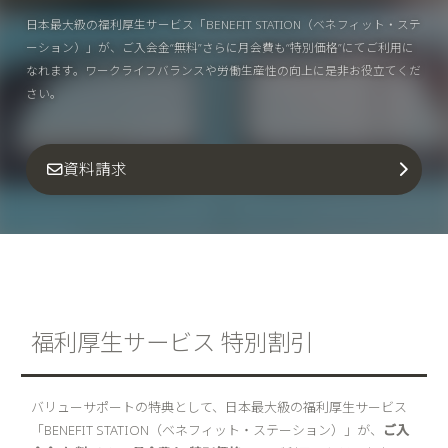
日本最大級の福利厚生サービス「BENEFIT STATION（ベネフィット・ステ
ーション）」が、ご入会金“無料”さらに月会費も“特別価格”にてご利用に
なれます。ワークライフバランスや労働生産性の向上に是非お役立てくだ
さい。
資料請求
福利厚生サービス 特別割引
バリューサポートの特典として、日本最大級の福利厚生サービス
「BENEFIT STATION（ベネフィット・ステーション）」が、
ご入