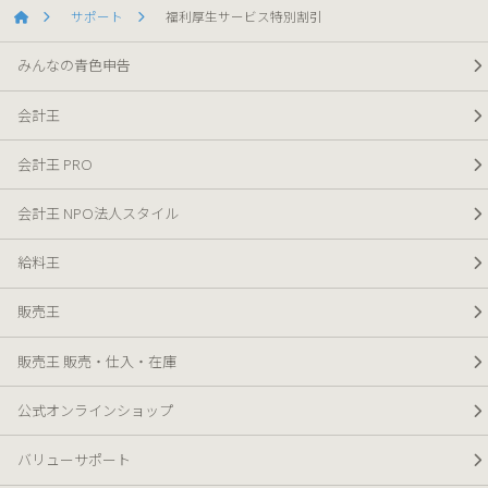
サポート
福利厚生サービス特別割引
みんなの青色申告
会計王
会計王 PRO
会計王 NPO法人スタイル
給料王
販売王
販売王 販売・仕入・在庫
公式オンラインショップ
バリューサポート