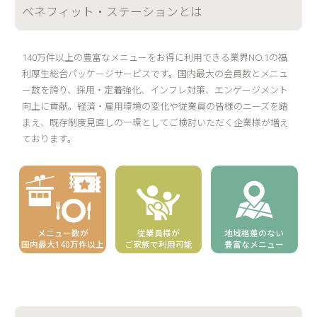
ベネフィット・ステーションとは
140万件以上の豊富なメニューをお得に利用できる業界NO.1の福
利厚生総合パッケージサービスです。国内最大の会員数とメニュ
ー数を誇り、採用・定着強化、インフレ対策、エンゲージメント
向上に貢献。経済・雇用環境の変化や従業員の皆様のニーズを踏
まえ、既存制度見直しの一環としてご検討いただく企業様が増え
ております。
メニュー数が
従業員様が
地域格差のない
国内最大140万件以上
ご家族で利用可能
豊富なメニュー