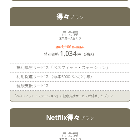
得々
月会費
従業員一人当たり
1,100
1,034
福利厚生サービス「ベネフィット・ステーション」
利用促進サービス（毎年5000ベネポ付与）
健康支援サービス
「ベネフィット・ステーション」に健康支援サービスが付帯したプラン
Netflix得々
月会費
従業員一人当たり