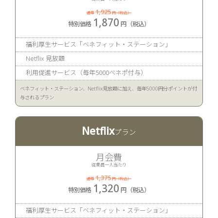
1,925
1,870
福利厚生サービス「ベネフィット・ステーション」
Netflix 見放題
利用促進サービス（毎年5000ベネポ付与）
ベネフィット・ステーション、Netflix見放題に加え、毎年5000円分ポイントが付
与されるプラン
Netflix
月会費
従業員一人当たり
1,375
1,320
福利厚生サービス「ベネフィット・ステーション」