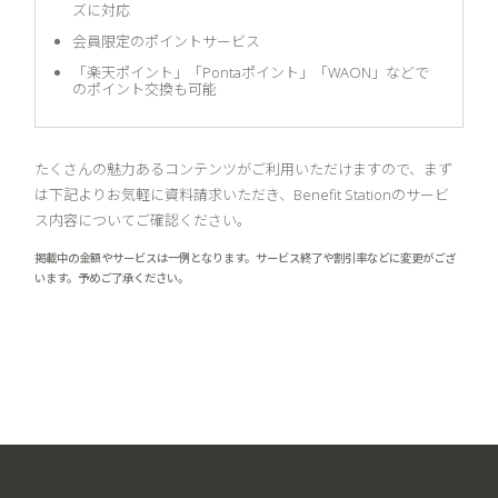
ズに対応
会員限定のポイントサービス
「楽天ポイント」「Pontaポイント」「WAON」などで
のポイント交換も可能
たくさんの魅力あるコンテンツがご利用いただけますので、まず
は下記よりお気軽に資料請求いただき、Benefit Stationのサービ
ス内容についてご確認ください。
掲載中の金額やサービスは一例となります。サービス終了や割引率などに変更がござ
います。予めご了承ください。