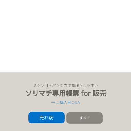
ミシン目・パンチ穴で整理がしやすい
ソリマチ専用帳票 for 販売
→ ご購入前Q&A
売れ筋
すべて