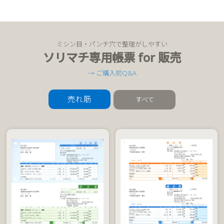
ミシン目・パンチ穴で整理がしやすい
ソリマチ専用帳票 for 販売
→ ご購入前Q&A
売れ筋
すべて