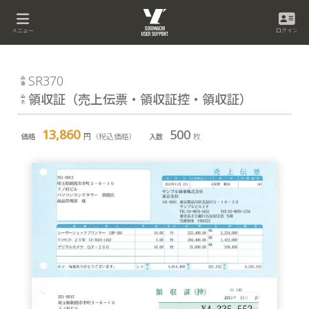
メニュー
ログイン
SR370
領収証（売上伝票・領収証控・領収証）
13,860
500
円（税込価格）
枚