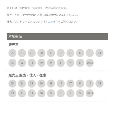
売上伝票・領収証控・領収証を一枚に印刷できます。
販売王2003／Professional2003以降の製品に対応しています。
社名プリントサービスについては [
こちら
] をご覧ください。
対応製品
販売王
25
24
22
20
19
18
17
16
15
14
13
12
11
10
9
8
7
5
2003
販売王 販売・仕入・在庫
25
24
22
20
19
18
17
16
15
14
13
12
11
10
9
8
7
5
2003