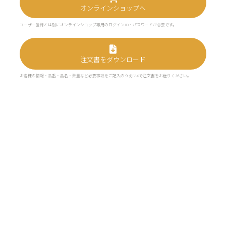
オンラインショップへ
ユーザー登録とは別にオンラインショップ専用のログインID・パスワードが必要です。
注文書をダウンロード
お客様の情報・品番・品名・数量など必要事項をご記入のうえFAXで注文書をお送りください。