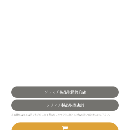
ソリマチ製品取扱特約店
ソリマチ製品取扱店舗
家電量販店など店頭でお求めになる場合はこちらからお近くの製品取扱い店舗をお探し下さい。