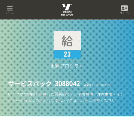
メニュー
ログイン
更新プログラム
サービスパック 3088042
更新日：2024/08/20
いくつかの機能を改善した最新版です。制限事項・注意事項・イン
ストール方法につきましてはPDFマニュアルをご参照ください。