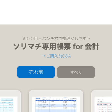
ミシン目・パンチ穴で整理がしやすい
ソリマチ専用帳票 for 会計
→ ご購入前Q&A
売れ筋
すべて