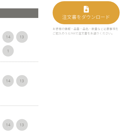
注文書をダウンロード
お客様の情報・品番・品名・数量など必要事項を
ご記入のうえFAXで注文書をお送りください。
14
13
1
14
13
14
13