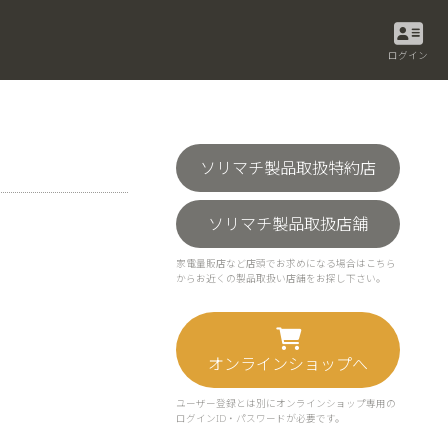
ログイン
ソリマチ製品取扱特約店
ソリマチ製品取扱店舗
家電量販店など店頭でお求めになる場合はこちら
からお近くの製品取扱い店舗をお探し下さい。
オンラインショップへ
ユーザー登録とは別にオンラインショップ専用の
ログインID・パスワードが必要です。