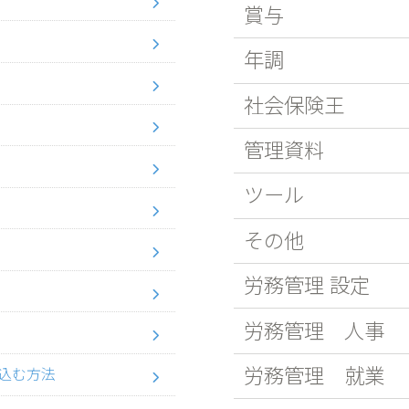
賞与
年調
社会保険王
管理資料
ツール
その他
労務管理 設定
労務管理 人事
労務管理 就業
込む方法