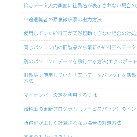
給与データ入力画面に社員名が表示されない場合の
中途退職者の源泉徴収票の出力方法
使用していた給料王が突然起動できない場合の対処
同じパソコン内の旧製品から最新の給料王へデータ
別のパソコンにデータを移行する方法(エクスポート
旧製品で使用していた「安心データバンク」を新製
方法
マイナンバー設定を利用するには
給料王の更新プログラム（サービスパック）のイン
所得税が正しく計算されない場合の対処方法
賞与の入力ができない