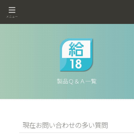
メニュー
製品Ｑ＆Ａ一覧
現在お問い合わせの多い質問