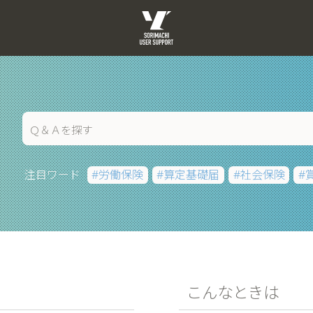
注目ワード
労働保険
算定基礎届
社会保険
こんなときは