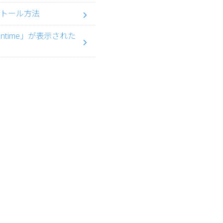
インストール方法
g Runtime」が表示された