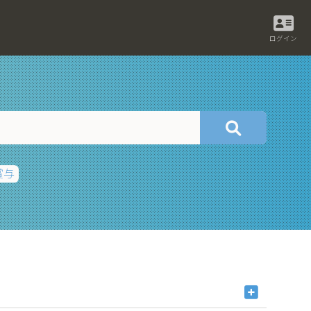
ログイン
賞与