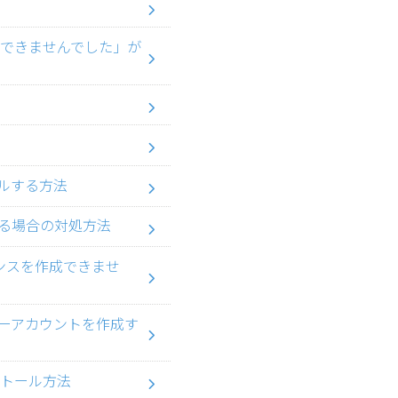
了できませんでした」が
ストールする方法
る場合の対処方法
スタンスを作成できませ
ーアカウントを作成す
インストール方法