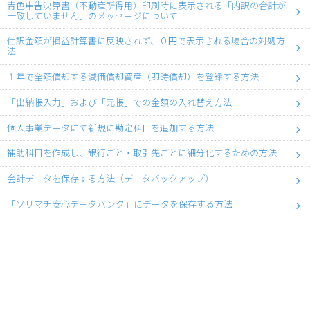
青色申告決算書（不動産所得用）印刷時に表示される「内訳の合計が
一致していません」のメッセージについて
仕訳金額が損益計算書に反映されず、０円で表示される場合の対処方
法
１年で全額償却する減価償却資産（即時償却）を登録する方法
「出納帳入力」および「元帳」での金額の入れ替え方法
個人事業データにて新規に勘定科目を追加する方法
補助科目を作成し、銀行ごと・取引先ごとに細分化するための方法
会計データを保存する方法（データバックアップ）
「ソリマチ安心データバンク」にデータを保存する方法