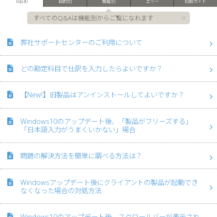
Top30
目的別
機能別
エラー
初級ガイド
すべてのQ&Aは機能別からご覧になれます
弊社サポートセンターのご利用について
どの勘定科目で仕訳を入力したらよいですか？
【New!】旧製品はアンインストールしてよいですか？
Windows10のアップデート後、「製品がフリーズする」
「日本語入力がうまくいかない」場合
問題の解決方法を簡単に調べる方法は？
Windowsアップデート後にクライアントの製品が起動でき
なくなった場合の対処方法
Windows10のアップデート後、スクロールバーが表示され