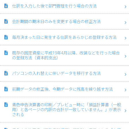
仕訳を入力した後で部門管理を行う場合の方法
会計期間の期末日のみを変更する場合の修正方法
毎月決まった日に発生する仕訳をあらかじめ登録する方法
既存の固定資産に平成19年4月以降、改装などを行った場合
の登録方法（資本的支出）
パソコンの入れ替えに伴いデータを移行する方法
前期データの修正後、今期データに残高を繰り越す方法
青色申告決算書の印刷／プレビュー時に「損益計算書（一般
用）と各ページの内訳の合計が一致していません。」が表示
される