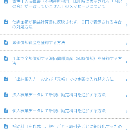
青色申告決算書（不動産所得用）印刷時に表示される「内訳
の合計が一致していません」のメッセージについて
仕訳金額が損益計算書に反映されず、０円で表示される場合
の対処方法
減価償却資産を登録する方法
１年で全額償却する減価償却資産（即時償却）を登録する方
法
「出納帳入力」および「元帳」での金額の入れ替え方法
法人事業データにて新規に勘定科目を追加する方法
個人事業データにて新規に勘定科目を追加する方法
補助科目を作成し、銀行ごと・取引先ごとに細分化するため