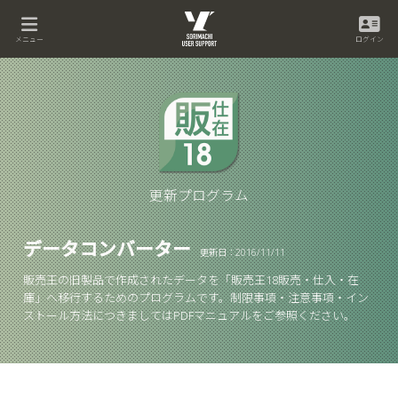
メニュー
ログイン
更新プログラム
データコンバーター
更新日：2016/11/11
販売王の旧製品で作成されたデータを「販売王18販売・仕入・在
庫」へ移行するためのプログラムです。制限事項・注意事項・イン
ストール方法につきましてはPDFマニュアルをご参照ください。