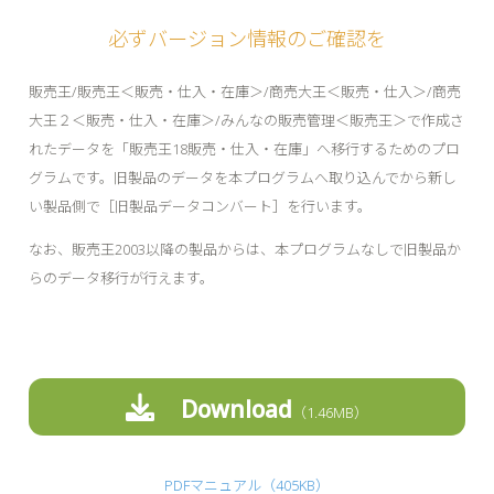
必ずバージョン情報のご確認を
販売王/販売王＜販売・仕入・在庫＞/商売大王＜販売・仕入＞/商売
大王２＜販売・仕入・在庫＞/みんなの販売管理＜販売王＞で作成さ
れたデータを「販売王18販売・仕入・在庫」へ移行するためのプロ
グラムです。旧製品のデータを本プログラムへ取り込んでから新し
い製品側で［旧製品データコンバート］を行います。
なお、販売王2003以降の製品からは、本プログラムなしで旧製品か
らのデータ移行が行えます。
Download
1.46MB
PDFマニュアル（405KB）