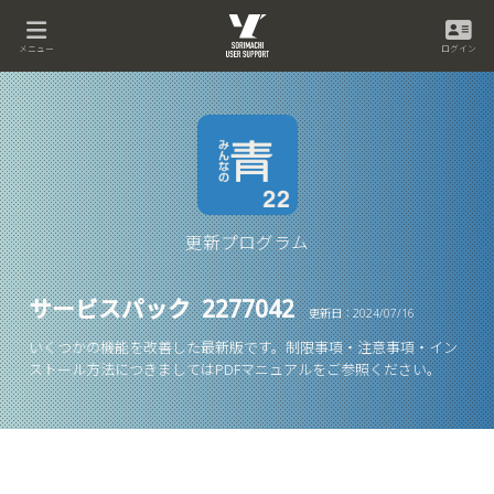
メニュー
ログイン
更新プログラム
サービスパック 2277042
更新日：2024/07/16
いくつかの機能を改善した最新版です。制限事項・注意事項・イン
ストール方法につきましてはPDFマニュアルをご参照ください。