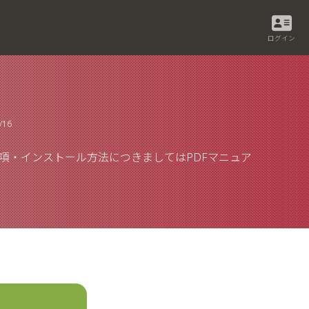
ログイン
/16
項・インストール方法につきましてはPDFマニュア