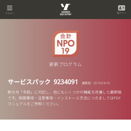
メニュー
ログイン
更新プログラム
サービスパック 9234091
更新日：2019/04/10
新元号「令和」に対応し、他にもいくつかの機能を改善した最新版
です。制限事項・注意事項・インストール方法につきましてはPDF
マニュアルをご参照ください。