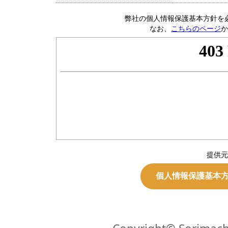
弊社の個人情報保護基本方針を
なお、
こちらのページ
か
提供元